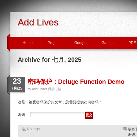
Add Lives
Home
Project
Google
Games
PDF
Archive for 七月, 2025
23
密码保护：Deluge Function Demo
7月/25
by
add
under
我的心情
这是一篇受密码保护的文章，您需要提供访问密码：
密码：
No tags
要查
密码