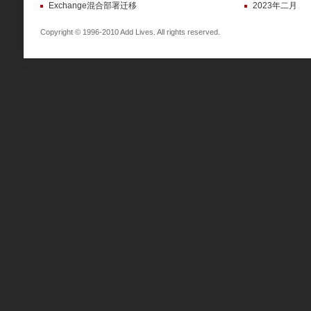
Exchange混合部署迁移
2023年二月
Copyright © 1996-2010 Add Lives. All rights reserved.