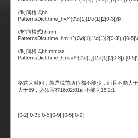
//时间格式hh
PatternsDict.time_h=/^(0\d{1}|1\d{1}|2[0-3])$/;
//时间格式hh:mm
PatternsDict.time_hm=/^(0\d{1}|1\d{1}|2[0-3]):([0-5]\
//时间格式hh:mm:ss
PatternsDict.time_hms=/^(0\d{1}|1\d{1}|2[0-3]):[0-5]\d
格式为时间，就是说前两位都不能少，而且不能大于
大于59，必须写在16:02:01而不能为16:2:1
[0-2][0-3]:[0-5][0-9]:[0-5][0-9]