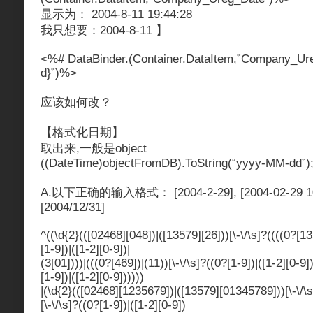
显示为： 2004-8-11 19:44:28
我只想要：2004-8-11 】
<%# DataBinder.(Container.DataItem,”Company_Ure
d}”)%>
应该如何改？
【格式化日期】
取出来,一般是object
((DateTime)objectFromDB).ToString(“yyyy-MM-dd”)
A.以下正确的输入格式： [2004-2-29], [2004-02-29 10:
[2004/12/31]
^((\d{2}(([02468][048])|([13579][26]))[\-\/\s]?((((0?[13
[1-9])|([1-2][0-9])|
(3[01])))|(((0?[469])|(11))[\-\/\s]?((0?[1-9])|([1-2][0-9]
[1-9])|([1-2][0-9])))))
|(\d{2}(([02468][1235679])|([13579][01345789]))[\-\/\s
[\-\/\s]?((0?[1-9])|([1-2][0-9])