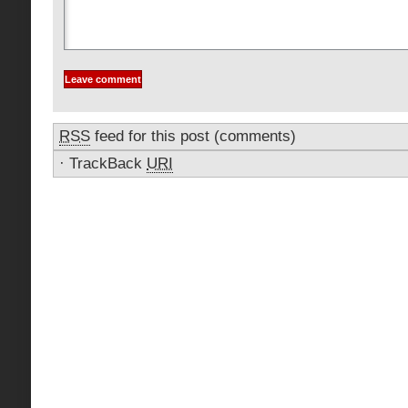
RSS
feed for this post (comments)
·
TrackBack
URI